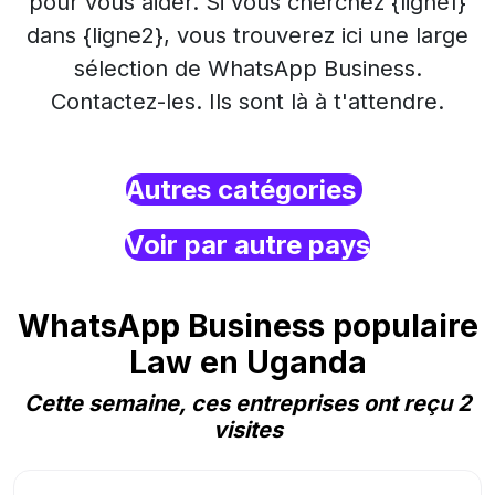
pour vous aider. Si vous cherchez {ligne1}
dans {ligne2}, vous trouverez ici une large
sélection de WhatsApp Business.
Contactez-les. Ils sont là à t'attendre.
Autres catégories
Voir par autre pays
WhatsApp Business populaire
Law en Uganda
Cette semaine, ces entreprises ont reçu 2
visites