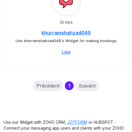
32 clics
khurramshahzad049
Use khurramshahzad049's Widget for making bookings
Law
(current)
Précédent
1
Suivant
Use our Widget with ZOHO CRM,
JOTFORM
or HUBSPOT -
Connect your messaging app users and clients with your ZOHO