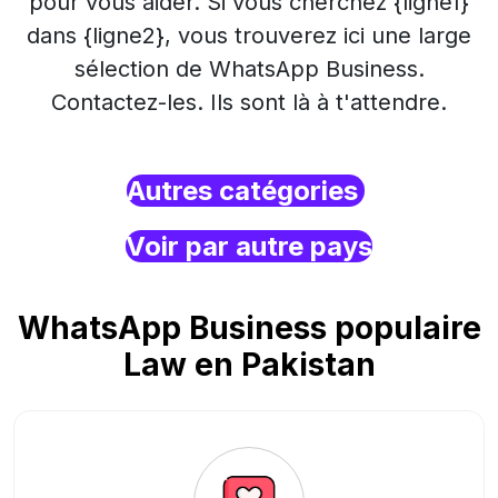
pour vous aider. Si vous cherchez {ligne1}
dans {ligne2}, vous trouverez ici une large
sélection de WhatsApp Business.
Contactez-les. Ils sont là à t'attendre.
Autres catégories
Voir par autre pays
WhatsApp Business populaire
Law en Pakistan