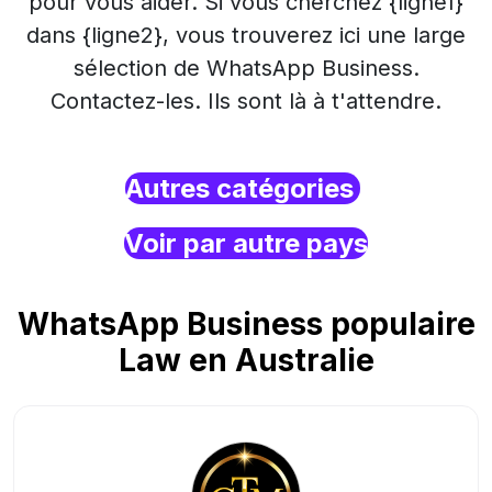
pour vous aider. Si vous cherchez {ligne1}
dans {ligne2}, vous trouverez ici une large
sélection de WhatsApp Business.
Contactez-les. Ils sont là à t'attendre.
Autres catégories
Voir par autre pays
WhatsApp Business populaire
Law en Australie