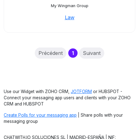
My Wingman Group
Law
(current)
Précédent
1
Suivant
Use our Widget with ZOHO CRM,
JOTFORM
or HUBSPOT -
Connect your messaging app users and clients with your ZOHO
CRM and HUBSPOT
Create Polls for your messaging app
| Share polls with your
messaging group
CHATWITH.IO SOLUCIONES SL | MADRID-ESPAÑA | NIF: