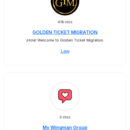
418 clics
GOLDEN TICKET MIGRATION
¡Hola! Welcome to Golden Ticket Migration.
Law
0 clics
My Wingman Group