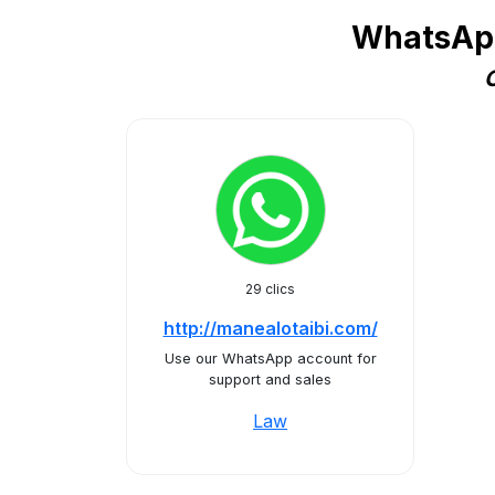
WhatsApp
C
29 clics
http://manealotaibi.com/
Use our WhatsApp account for
support and sales
Law