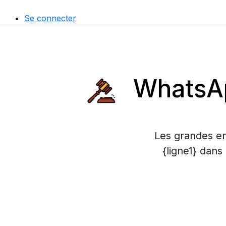
Se connecter
WhatsAp
Les grandes en
{ligne1} dans