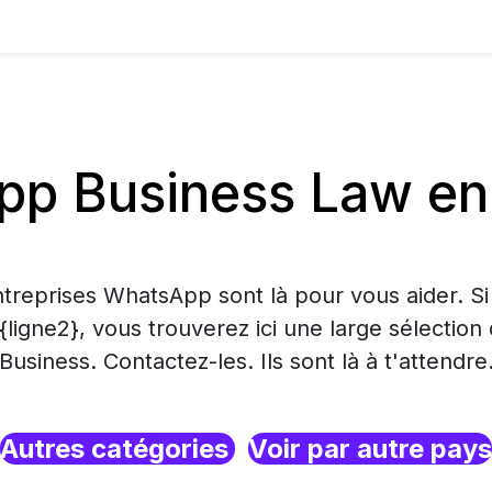
p Business Law en 
treprises WhatsApp sont là pour vous aider. S
 {ligne2}, vous trouverez ici une large sélecti
Business. Contactez-les. Ils sont là à t'attendre
Autres catégories
Voir par autre pays