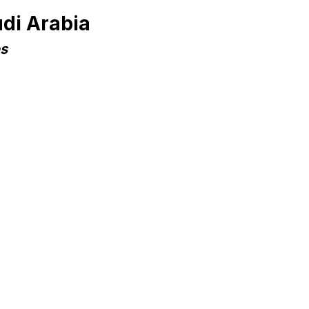
di Arabia
es