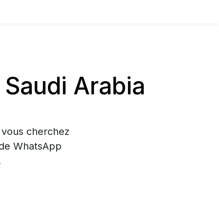
Saudi Arabia
i vous cherchez
on de WhatsApp
.