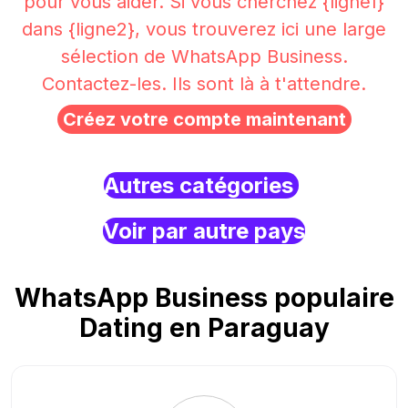
pour vous aider. Si vous cherchez {ligne1}
dans {ligne2}, vous trouverez ici une large
sélection de WhatsApp Business.
Contactez-les. Ils sont là à t'attendre.
Créez votre compte maintenant
Autres catégories
Voir par autre pays
WhatsApp Business populaire
Dating en Paraguay