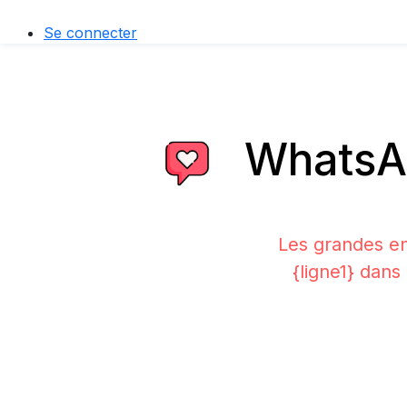
Se connecter
WhatsAp
Les grandes en
{ligne1} dans