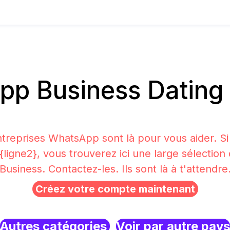
p Business Dating
treprises WhatsApp sont là pour vous aider. S
 {ligne2}, vous trouverez ici une large sélecti
Business. Contactez-les. Ils sont là à t'attendre
Créez votre compte maintenant
Autres catégories
Voir par autre pays