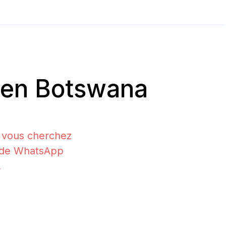
 en Botswana
i vous cherchez
on de WhatsApp
.