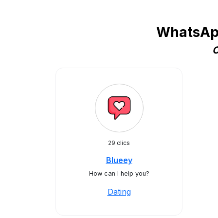
WhatsApp
C
29 clics
Blueey
How can I help you?
Dating