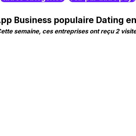
p Business populaire Dating e
ette semaine, ces entreprises ont reçu 2 visit