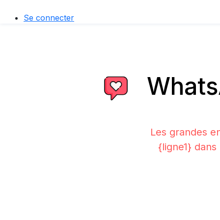
Se connecter
WhatsA
Les grandes en
{ligne1} dans