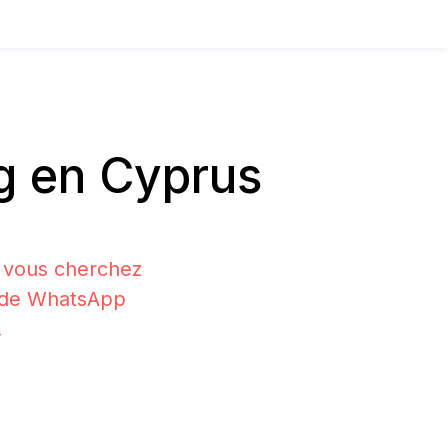
g en Cyprus
i vous cherchez
on de WhatsApp
.