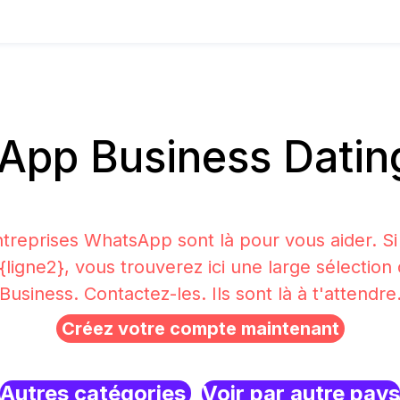
pp Business Datin
treprises WhatsApp sont là pour vous aider. S
 {ligne2}, vous trouverez ici une large sélecti
Business. Contactez-les. Ils sont là à t'attendre
Créez votre compte maintenant
Autres catégories
Voir par autre pays