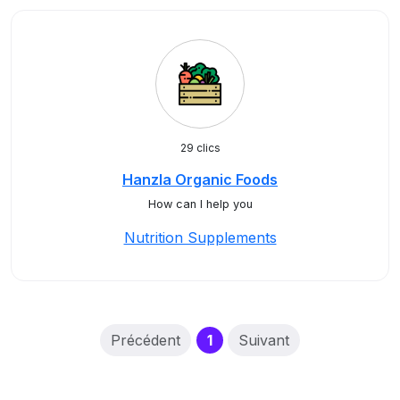
29 clics
Hanzla Organic Foods
How can I help you
Nutrition Supplements
(current)
Précédent
1
Suivant