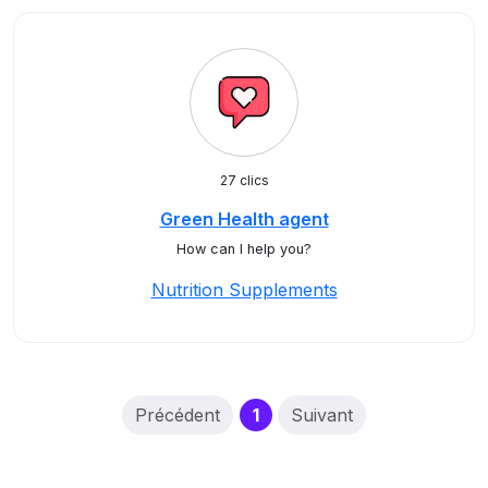
27 clics
Green Health agent
How can I help you?
Nutrition Supplements
(current)
Précédent
1
Suivant