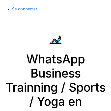
Se connecter
WhatsApp
Business
Trainning / Sports
/ Yoga en