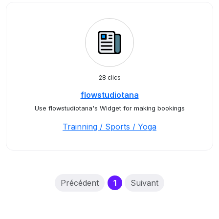
28 clics
flowstudiotana
Use flowstudiotana's Widget for making bookings
Trainning / Sports / Yoga
(current)
Précédent
1
Suivant