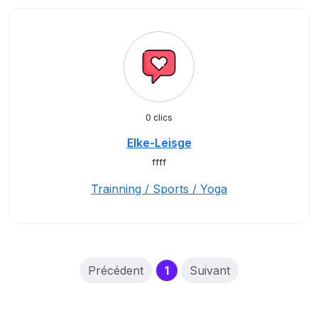
0 clics
Elke-Leisge
ffff
Trainning / Sports / Yoga
(current)
Précédent
1
Suivant