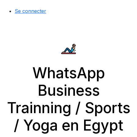
Se connecter
WhatsApp
Business
Trainning / Sports
/ Yoga en Egypt