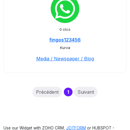
0 clics
fingos123456
Kurva
Media / Newspaper / Blog
(current)
Précédent
1
Suivant
Use our Widget with ZOHO CRM,
JOTFORM
or HUBSPOT -