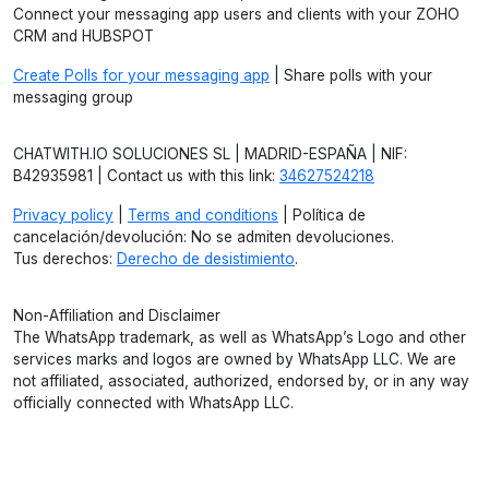
Connect your messaging app users and clients with your ZOHO
CRM and HUBSPOT
Create Polls for your messaging app
| Share polls with your
messaging group
CHATWITH.IO SOLUCIONES SL | MADRID-ESPAÑA | NIF:
B42935981 | Contact us with this link:
34627524218
Privacy policy
|
Terms and conditions
| Política de
cancelación/devolución: No se admiten devoluciones.
Tus derechos:
Derecho de desistimiento
.
Non-Affiliation and Disclaimer
The WhatsApp trademark, as well as WhatsApp’s Logo and other
services marks and logos are owned by WhatsApp LLC. We are
not affiliated, associated, authorized, endorsed by, or in any way
officially connected with WhatsApp LLC.