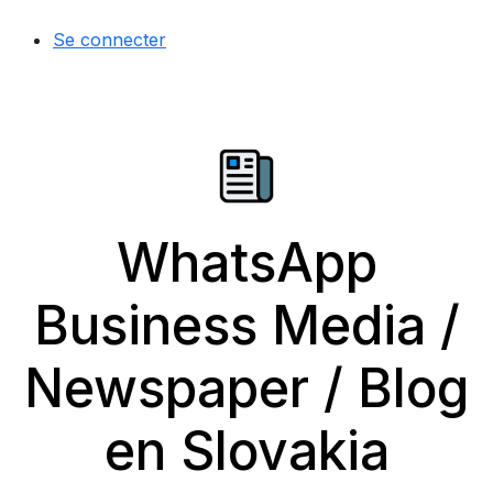
Se connecter
WhatsApp
Business Media /
Newspaper / Blog
en Slovakia