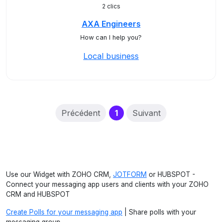
2 clics
AXA Engineers
How can I help you?
Local business
(current)
Précédent
1
Suivant
Use our Widget with ZOHO CRM,
JOTFORM
or HUBSPOT -
Connect your messaging app users and clients with your ZOHO
CRM and HUBSPOT
Create Polls for your messaging app
| Share polls with your