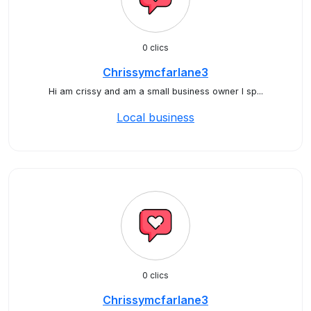
0 clics
Chrissymcfarlane3
Hi am crissy and am a small business owner I sp...
Local business
0 clics
Chrissymcfarlane3