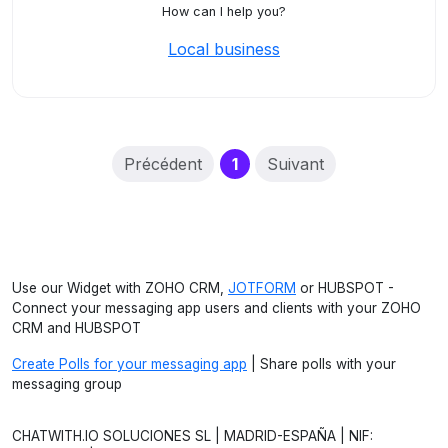
How can I help you?
Local business
(current)
Précédent
1
Suivant
Use our Widget with ZOHO CRM,
JOTFORM
or HUBSPOT -
Connect your messaging app users and clients with your ZOHO
CRM and HUBSPOT
Create Polls for your messaging app
| Share polls with your
messaging group
CHATWITH.IO SOLUCIONES SL | MADRID-ESPAÑA | NIF: