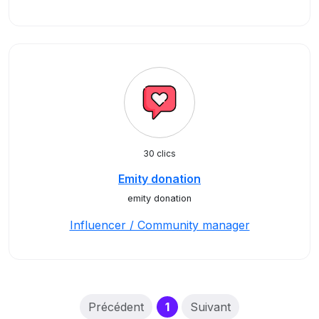
30 clics
Emity donation
emity donation
Influencer / Community manager
(current)
Précédent
1
Suivant