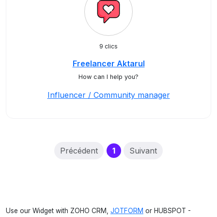
9 clics
Freelancer Aktarul
How can I help you?
Influencer / Community manager
(current)
Précédent
1
Suivant
Use our Widget with ZOHO CRM,
JOTFORM
or HUBSPOT -