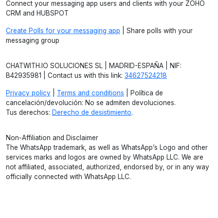
Connect your messaging app users and clients with your ZOHO
CRM and HUBSPOT
Create Polls for your messaging app
| Share polls with your
messaging group
CHATWITH.IO SOLUCIONES SL | MADRID-ESPAÑA | NIF:
B42935981 | Contact us with this link:
34627524218
Privacy policy
|
Terms and conditions
| Política de
cancelación/devolución: No se admiten devoluciones.
Tus derechos:
Derecho de desistimiento
.
Non-Affiliation and Disclaimer
The WhatsApp trademark, as well as WhatsApp’s Logo and other
services marks and logos are owned by WhatsApp LLC. We are
not affiliated, associated, authorized, endorsed by, or in any way
officially connected with WhatsApp LLC.