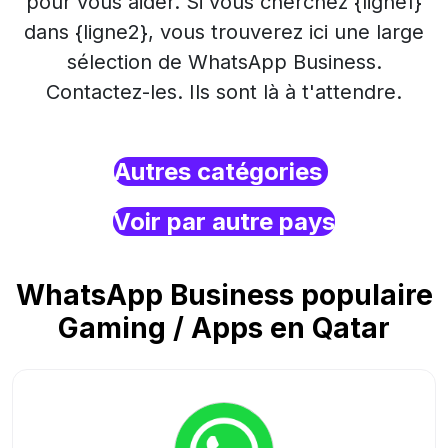
pour vous aider. Si vous cherchez {ligne1}
dans {ligne2}, vous trouverez ici une large
sélection de WhatsApp Business.
Contactez-les. Ils sont là à t'attendre.
Autres catégories
Voir par autre pays
WhatsApp Business populaire
Gaming / Apps en Qatar