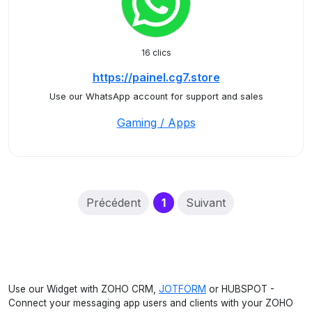
16 clics
https://painel.cg7.store
Use our WhatsApp account for support and sales
Gaming / Apps
(current)
Précédent
1
Suivant
Use our Widget with ZOHO CRM,
JOTFORM
or HUBSPOT -
Connect your messaging app users and clients with your ZOHO