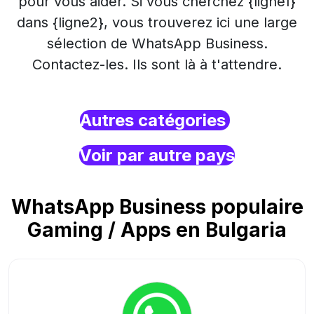
pour vous aider. Si vous cherchez {ligne1}
dans {ligne2}, vous trouverez ici une large
sélection de WhatsApp Business.
Contactez-les. Ils sont là à t'attendre.
Autres catégories
Voir par autre pays
WhatsApp Business populaire
Gaming / Apps en Bulgaria