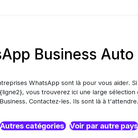
App Business Auto 
treprises WhatsApp sont là pour vous aider. S
 {ligne2}, vous trouverez ici une large sélecti
Business. Contactez-les. Ils sont là à t'attendre
Autres catégories
Voir par autre pays