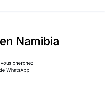
en Namibia
i vous cherchez
on de WhatsApp
.