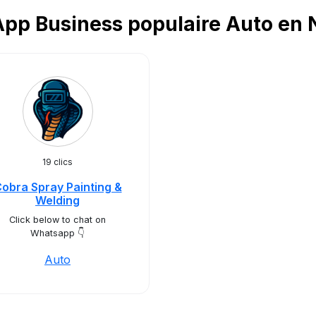
pp Business populaire Auto en 
19 clics
obra Spray Painting &
Welding
Click below to chat on
Whatsapp 👇
Auto