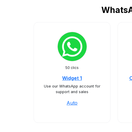
WhatsA
50 clics
Widget 1
C
Use our WhatsApp account for
support and sales
Auto