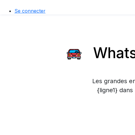
Se connecter
Whats
Les grandes en
{ligne1} dans