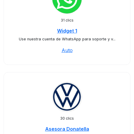
31 clics
Widget 1
Use nuestra cuenta de WhatsApp para soporte y v...
Auto
30 clics
Asesora Donatella