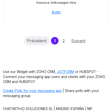
Asesora Volkswagen Alra
Auto
(current)
Précédent
1
2
Suivant
Use our Widget with ZOHO CRM,
JOTFORM
or HUBSPOT -
Connect your messaging app users and clients with your ZOHO
CRM and HUBSPOT
Create Polls for your messaging app
| Share polls with your
messaging group
CHATWITH.IO SOLUCIONES SL | MADRID-ESPAÑA | NIF: