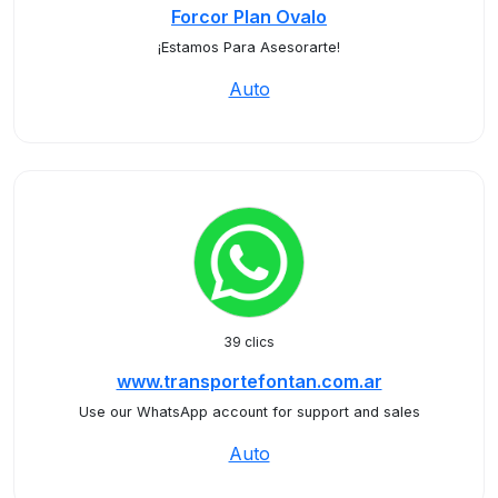
Forcor Plan Ovalo
¡Estamos Para Asesorarte!
Auto
39 clics
www.transportefontan.com.ar
Use our WhatsApp account for support and sales
Auto