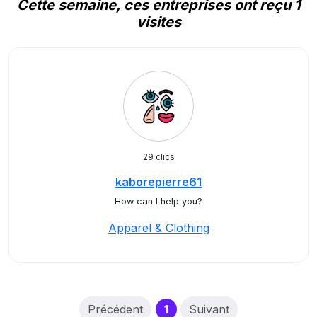
Cette semaine, ces entreprises ont reçu 1
visites
29 clics
kaborepierre61
How can I help you?
Apparel & Clothing
(current)
Précédent
1
Suivant