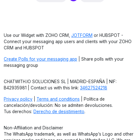
Use our Widget with ZOHO CRM,
JOTFORM
or HUBSPOT -
Connect your messaging app users and clients with your ZOHO
CRM and HUBSPOT
Create Polls for your messaging app
| Share polls with your
messaging group
CHATWITH.IO SOLUCIONES SL | MADRID-ESPAÑA | NIF:
B42935981 | Contact us with this link:
34627524218
Privacy policy
|
Terms and conditions
| Política de
cancelación/devolución: No se admiten devoluciones.
Tus derechos:
Derecho de desistimiento
.
Non-Affiliation and Disclaimer
The WhatsApp trademark, as well as WhatsApp’s Logo and other