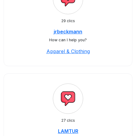
29 clics
jrbeckmann
How can I help you?
Apparel & Clothing
27 clics
LAMTUR