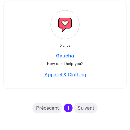
0 clics
Gaucha
How can I help you?
Apparel & Clothing
(current)
Précédent
1
Suivant