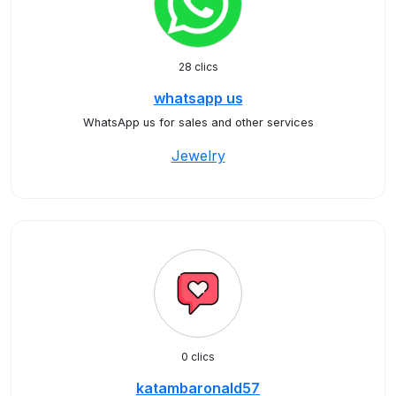
28 clics
whatsapp us
WhatsApp us for sales and other services
Jewelry
0 clics
katambaronald57