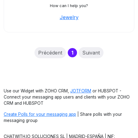
How can I help you?
Jewelry
(current)
Précédent
1
Suivant
Use our Widget with ZOHO CRM,
JOTFORM
or HUBSPOT -
Connect your messaging app users and clients with your ZOHO
CRM and HUBSPOT
Create Polls for your messaging app
| Share polls with your
messaging group
CHATWITH.IO SOLUCIONES SL | MADRID-ESPAÑA | NIF: