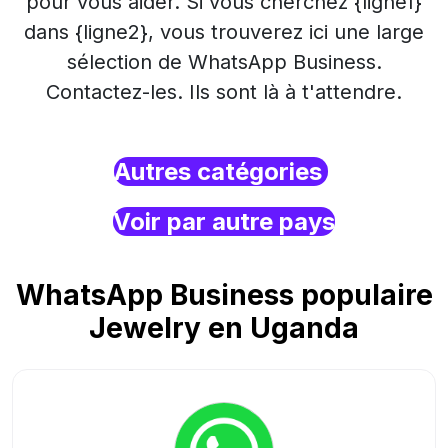
pour vous aider. Si vous cherchez {ligne1}
dans {ligne2}, vous trouverez ici une large
sélection de WhatsApp Business.
Contactez-les. Ils sont là à t'attendre.
Autres catégories
Voir par autre pays
WhatsApp Business populaire
Jewelry en Uganda