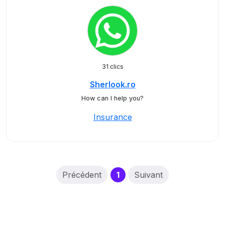
31 clics
Sherlook.ro
How can I help you?
Insurance
(current)
Précédent
1
Suivant