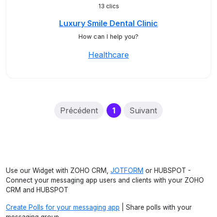
13 clics
Luxury Smile Dental Clinic
How can I help you?
Healthcare
(current)
Précédent
1
Suivant
Use our Widget with ZOHO CRM,
JOTFORM
or HUBSPOT -
Connect your messaging app users and clients with your ZOHO
CRM and HUBSPOT
Create Polls for your messaging app
| Share polls with your