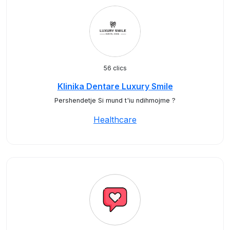
56 clics
Klinika Dentare Luxury Smile
Pershendetje Si mund t'iu ndihmojme ?
Healthcare