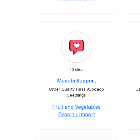
20 clics
Musubi Support
Order Quality Hass Avocado
Us
Seedlings
Fruit and Vegetables
Export / Import