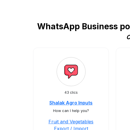
WhatsApp Business pop
C
43 clics
Shalak Agro Inputs
How can I help you?
Fruit and Vegetables
Export / Import