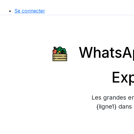
Se connecter
WhatsAp
Exp
Les grandes en
{ligne1} dans