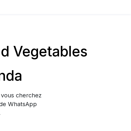
nd Vegetables
anda
i vous cherchez
on de WhatsApp
.