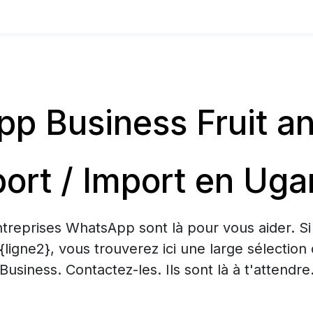
p Business Fruit a
ort / Import en Ug
treprises WhatsApp sont là pour vous aider. S
 {ligne2}, vous trouverez ici une large sélecti
Business. Contactez-les. Ils sont là à t'attendre