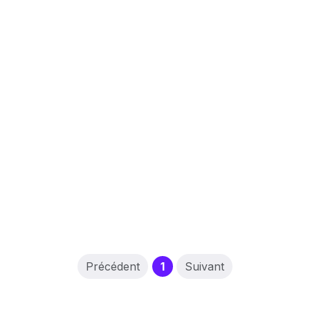
(current)
Précédent
1
Suivant