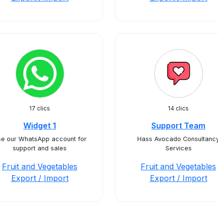
17 clics
14 clics
Widget 1
Support Team
e our WhatsApp account for
Hass Avocado Consultanc
support and sales
Services
Fruit and Vegetables
Fruit and Vegetables
Export / Import
Export / Import