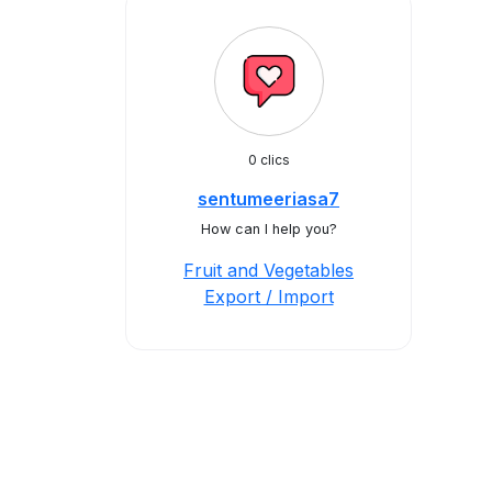
0 clics
sentumeeriasa7
How can I help you?
Fruit and Vegetables
Export / Import