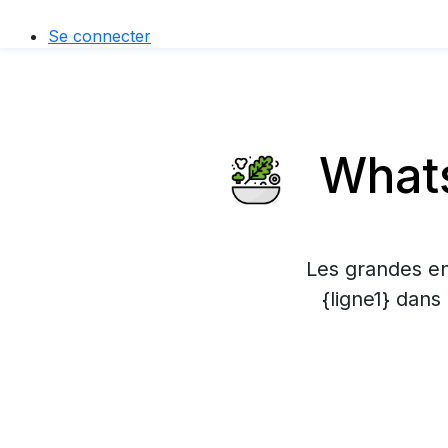
Se connecter
Whats
Les grandes en
{ligne1} dans