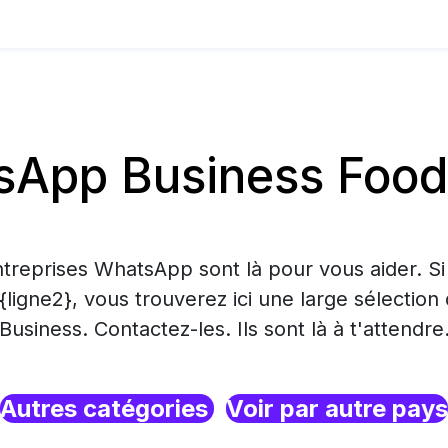
App Business Food 
treprises WhatsApp sont là pour vous aider. S
 {ligne2}, vous trouverez ici une large sélecti
Business. Contactez-les. Ils sont là à t'attendre
Autres catégories
Voir par autre pays