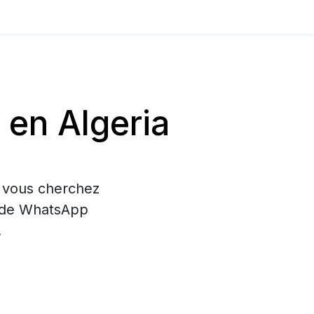
en Algeria
i vous cherchez
on de WhatsApp
.