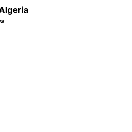
Algeria
es