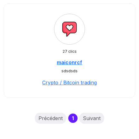
27 clics
maiconrcf
sdsdsds
Crypto / Bitcoin trading
(current)
Précédent
1
Suivant