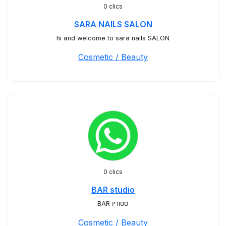
0 clics
SARA NAILS SALON
hi and welcome to sara nails SALON
Cosmetic / Beauty
0 clics
BAR studio
BAR סטודיו
Cosmetic / Beauty