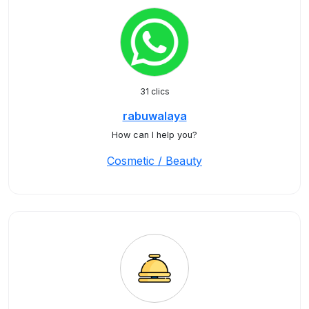
31 clics
rabuwalaya
How can I help you?
Cosmetic / Beauty