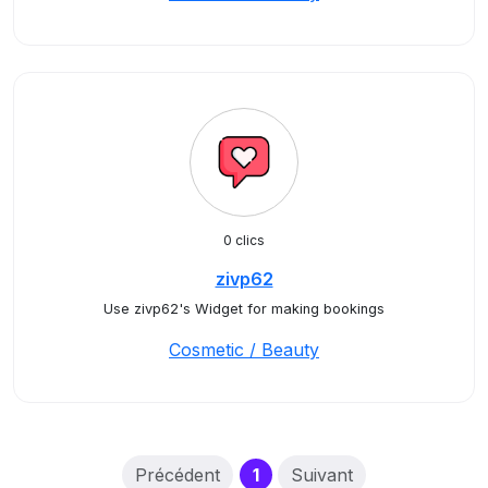
0 clics
zivp62
Use zivp62's Widget for making bookings
Cosmetic / Beauty
(current)
Précédent
1
Suivant