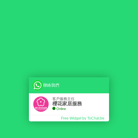
聯絡我們
客戶服務主任
櫻花家居服務
Online
Free Widget by ToChat.be