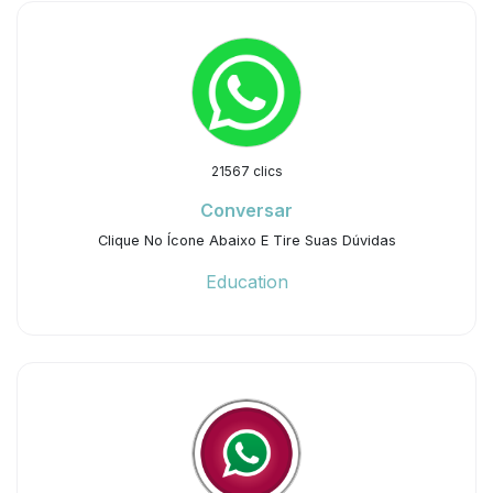
21567 clics
Conversar
Clique No Ícone Abaixo E Tire Suas Dúvidas
Education