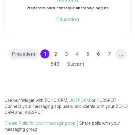
Preparate para conseguir un trabajo seguro
Education
(current)
Précédent
1
2
3
4
5
6
7
…
543
Suivant
Use our Widget with ZOHO CRM,
JOTFORM
or HUBSPOT -
Connect your messaging app users and clients with your ZOHO
CRM and HUBSPOT
Create Polls for your messaging app
| Share polls with your
messaging group