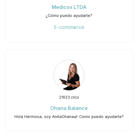
Medicox LTDA
¿Cómo puedo ayudarte?
E-commerce
21623 clics
Ohana Balance
Hola Hermosa, soy AnitaOhana🌿 Como puedo ayudarte?