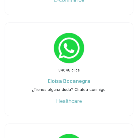
E-commerce
34648 clics
Eloisa Bocanegra
¿Tienes alguna duda? Chatea conmigo!
Healthcare