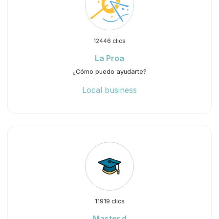
12446 clics
La Proa
¿Cómo puedo ayudarte?
Local business
11919 clics
Master.d