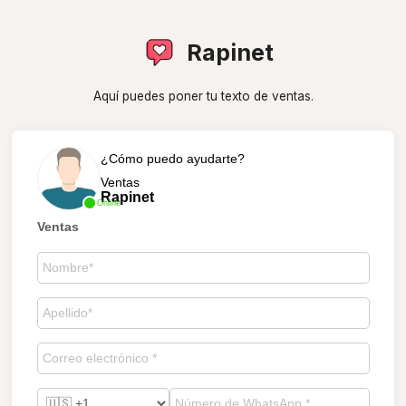
Rapinet
Aquí puedes poner tu texto de ventas.
¿Cómo puedo ayudarte?
Ventas
Rapinet
Online
Ventas